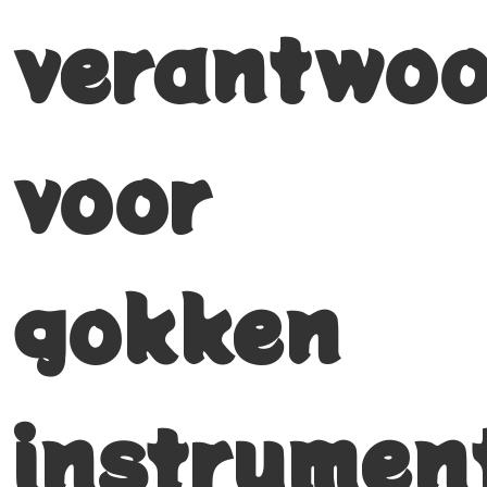
verantwoo
voor
gokken
instrumen