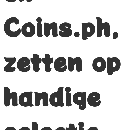
Coins.ph,
zetten op
handige