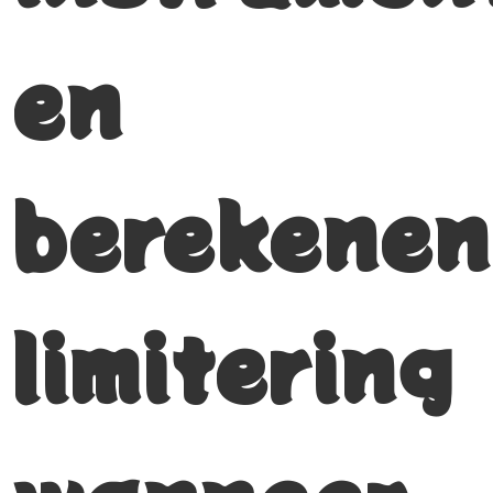
en
berekenen
limitering