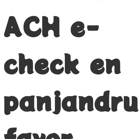
ACH e-
check en
panjandr
favor .