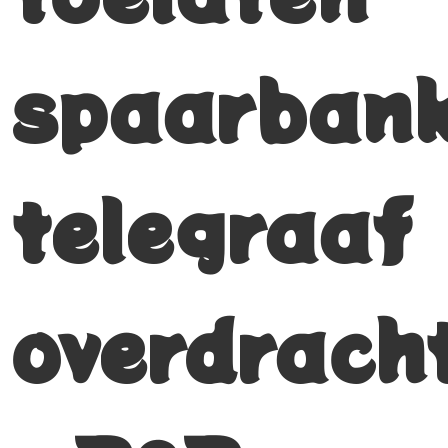
spaarban
telegraaf
overdrach