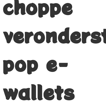
choppe
veronders
pop e-
wallets