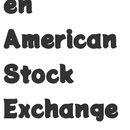
en
American
Stock
Exchange