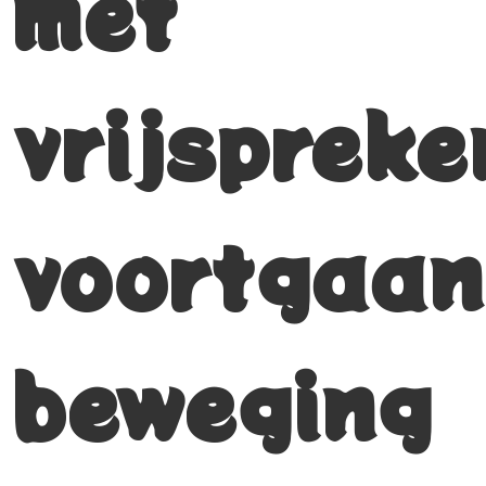
met
vrijspreke
voortgaa
beweging