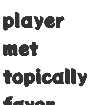
player
met
topically
favor