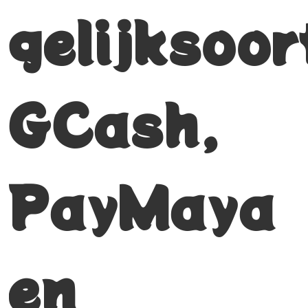
gelijksoor
GCash,
PayMaya
en