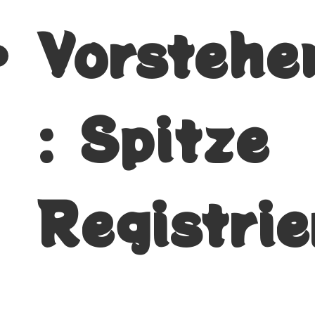
Vorstehe
: Spitze
Registri
,