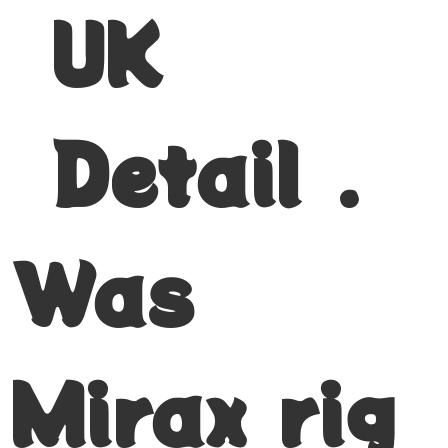
UK
Detail .
Was
Mirax rig