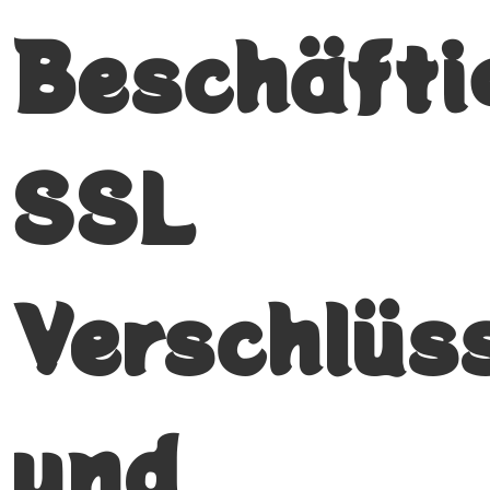
Beschäfti
SSL
Verschlüs
und