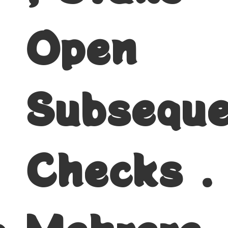
Open
Subseque
Checks .