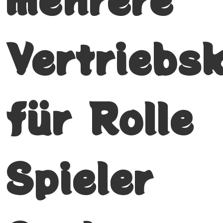
Vertriebs
für Rolle
Spieler