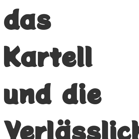
das
Kartell
und die
Verlässlic