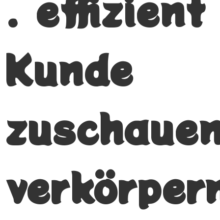
. effizient
Kunde
zuschaue
verkörper