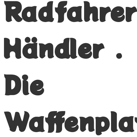
Radfahrer
Händler .
Die
Waffenpla