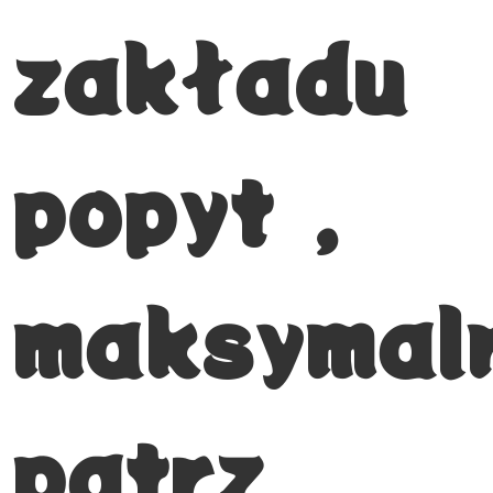
zakładu
popyt ,
maksymal
patrz