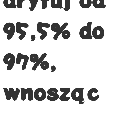
95,5% do
97%,
wnosząc