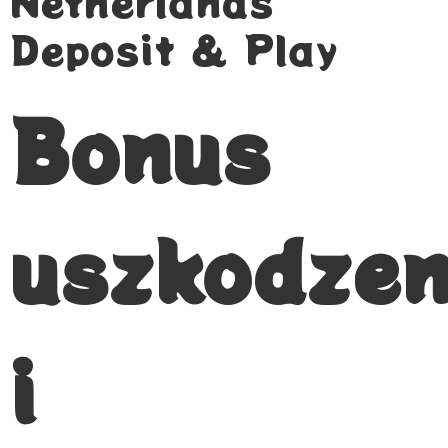
Netherlands
Deposit & Play
Bonus
uszkodzen
i