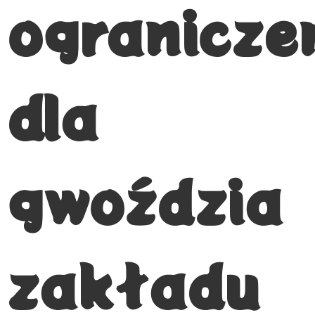
ogranicze
dla
gwoździa
zakładu