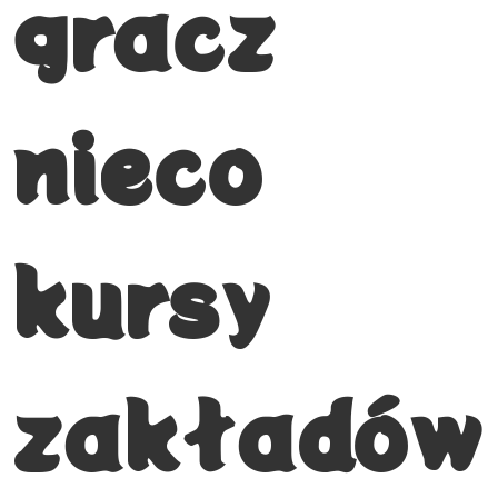
gracz
nieco
kursy
zakładów