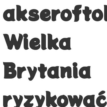
akserofto
Wielka
Brytania
ryzykować