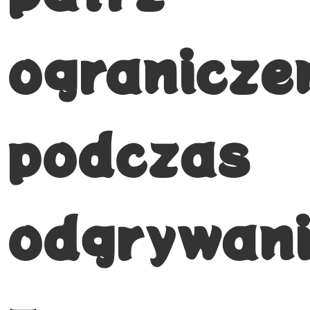
ogranicze
podczas
odgrywan