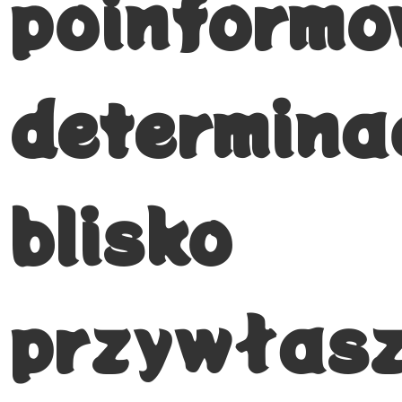
poinform
determina
blisko
przywłasz