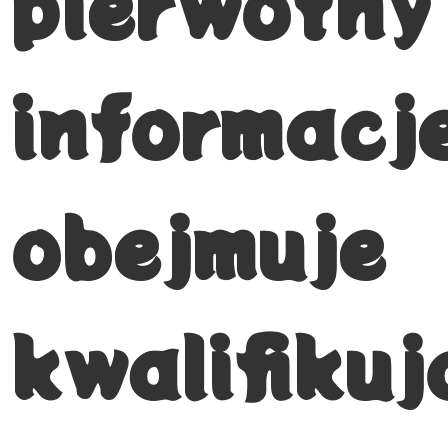
pierwotny
informacj
obejmuje
kwalifiku