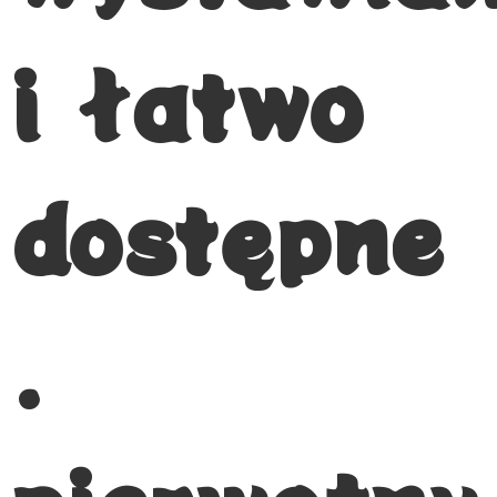
i łatwo
dostępne
.