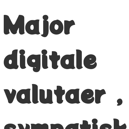
Major
digitale
valutaer ,
sympatisk