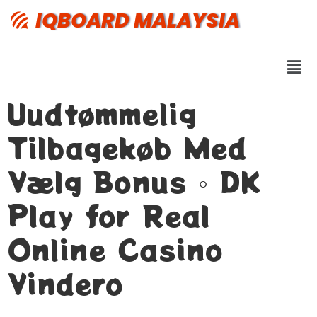
IQBOARD MALAYSIA
Uudtømmelig
Tilbagekøb Med
Vælg Bonus ◦ DK
Play for Real
Online Casino
Vindero