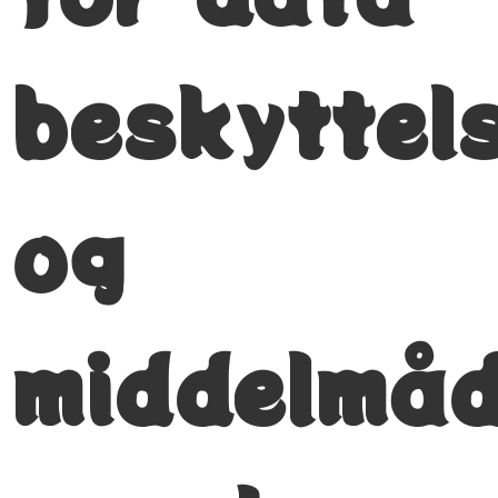
beskyttel
og
middelmåd