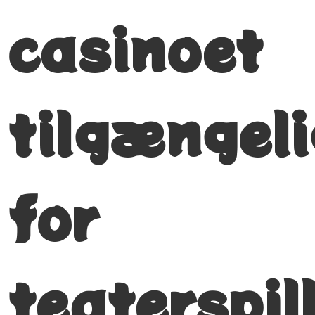
casinoet
tilgængeli
for
teaterspil