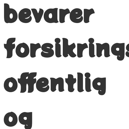
bevarer
forsikring
offentlig
og