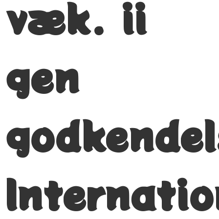
væk. ii
gen
godkendel
Internatio