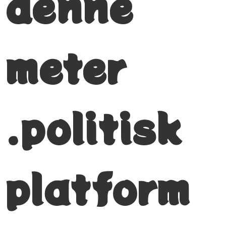
denne
meter
.politisk
platform