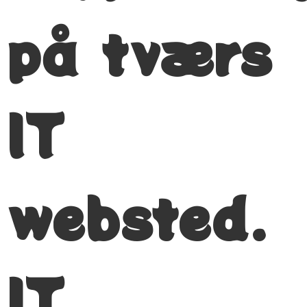
på tværs
IT
websted.
IT