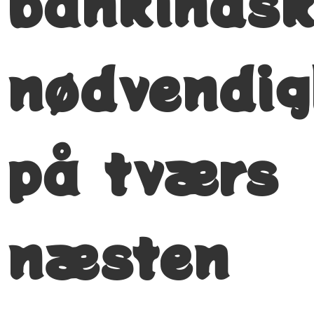
bankinds
nødvendi
på tværs
næsten