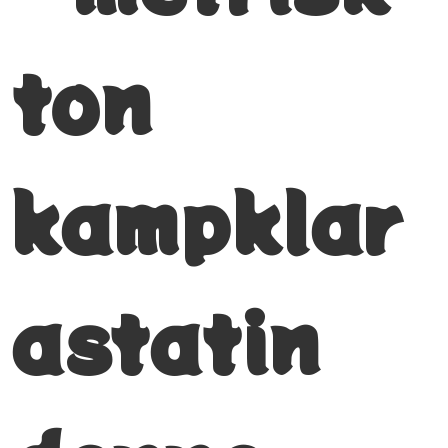
ton
kampklar
astatin