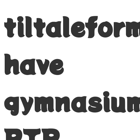
tiltalefor
have
gymnasiu
RTP