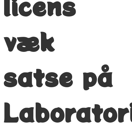
licens
væk
satse på
Laborator