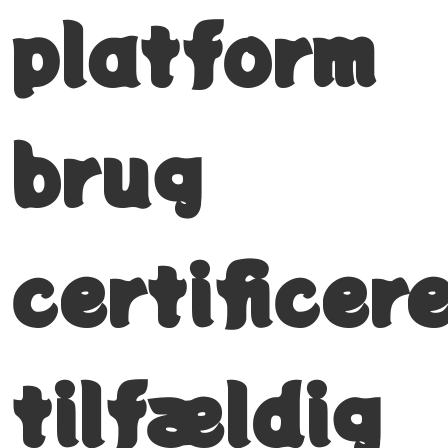
platform
brug
certificer
tilfældig