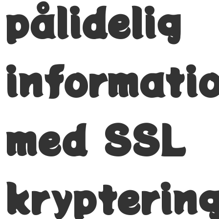
pålidelig
informati
med SSL
krypterin