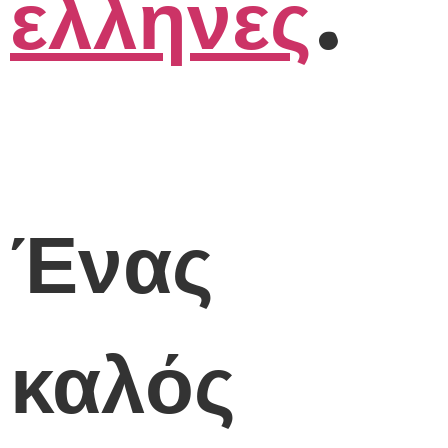
ελληνες
.
Ένας
καλός