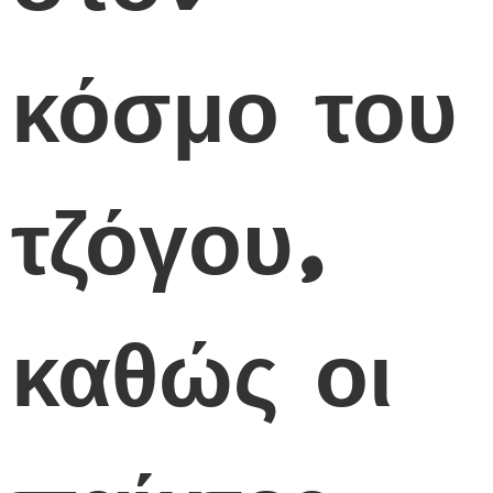
κόσμο του
τζόγου,
καθώς οι