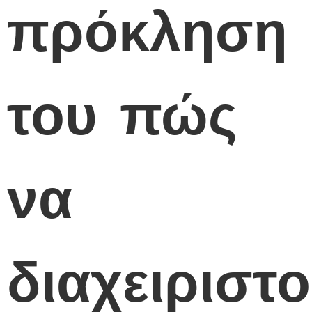
πρόκληση
του πώς
να
διαχειριστ