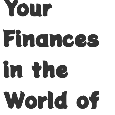
Your
Finances
in the
World of