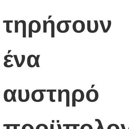
τηρήσουν
ένα
αυστηρό
προϋπολογ