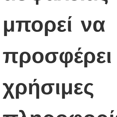
μπορεί να
προσφέρει
χρήσιμες
πληροφορί