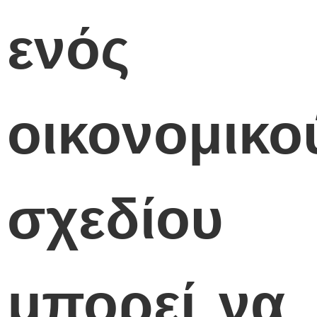
ενός
οικονομικο
σχεδίου
μπορεί να