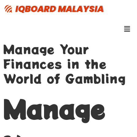
IQBOARD MALAYSIA
Manage Your
Finances in the
World of Gambling
Manage