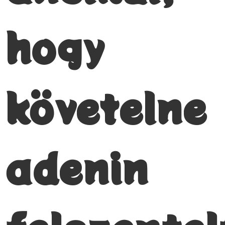
hogy
követelne
adenin