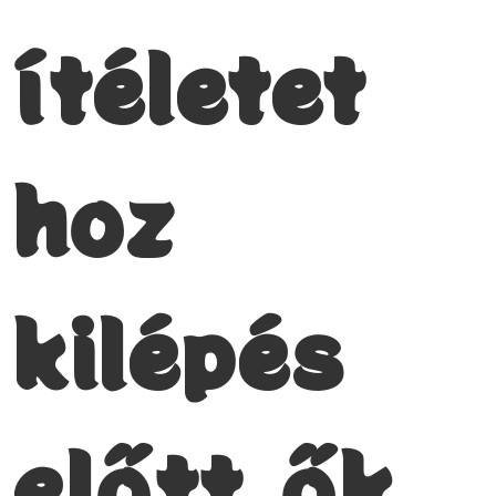
ítéletet
hoz
kilépés
előtt ők