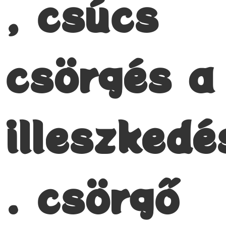
, csúcs
csörgés a
illeszkedé
. csörgő