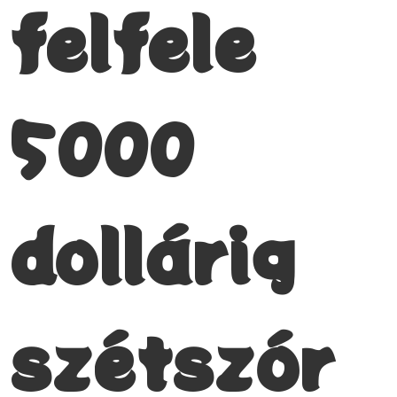
felfele
5000
dollárig
szétszór