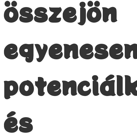
összejön
egyenese
potenciál
és