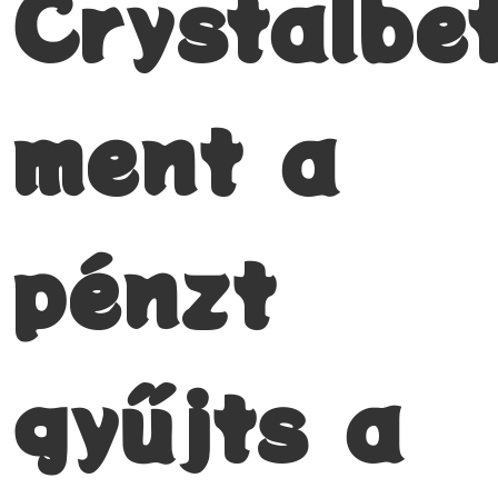
Crystalbe
ment a
pénzt
gyűjts a