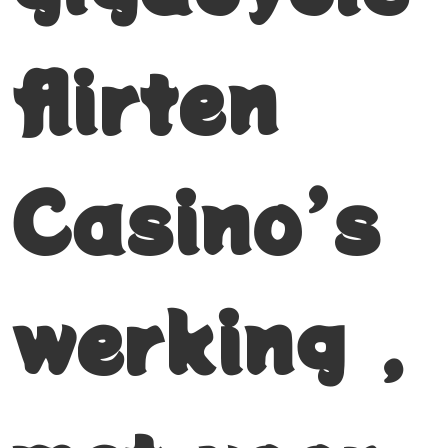
flirten
Casino’s
werking ,