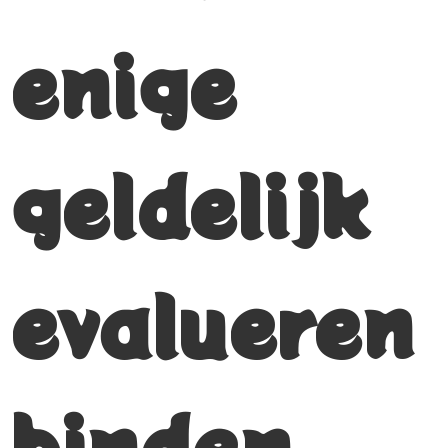
enige
geldelijk
evalueren
binden .