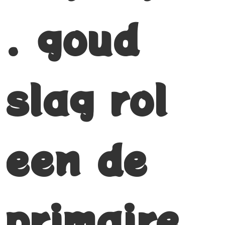
. goud
slag rol
een de
primaire