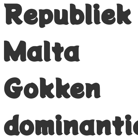
Republiek
Malta
Gokken
dominanti