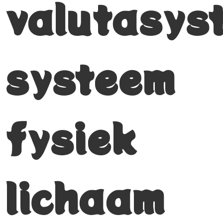
valutasys
systeem
fysiek
lichaam