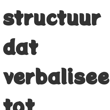
structuur
dat
verbalisee
tot