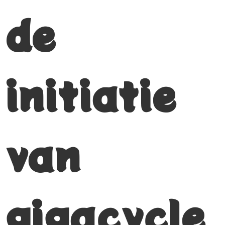
de
initiatie
van
gigacycle