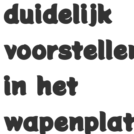
duidelijk
voorstelle
in het
wapenpla