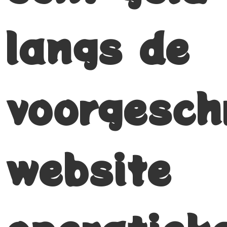
langs de
voorgesch
website