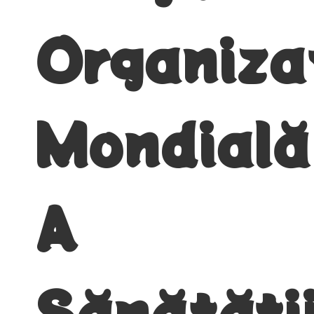
Organiza
Mondială
A
Sănătăți