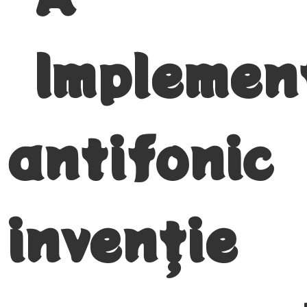
Implemen
antifonic
invenție