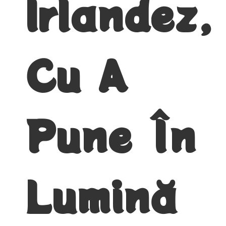
Irlandez,
Cu A
Pune În
Lumină