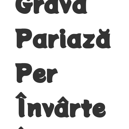
Gravă
Pariază
Per
Învârte