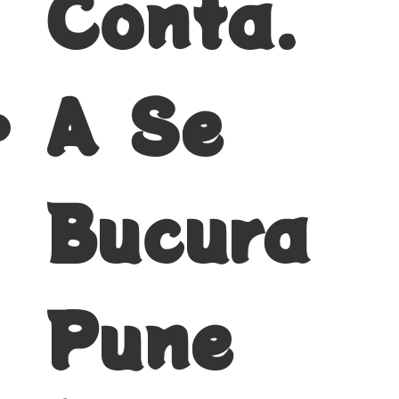
Conta.
A Se
Bucura
Pune