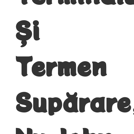
Și
Termen
Supărare