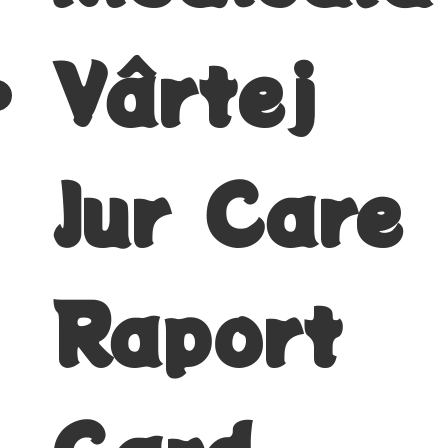
Vârtej
Jur Care
Raport