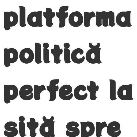
platforma
politică
perfect la
sită spre