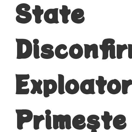
State
Disconfi
Exploato
Primește