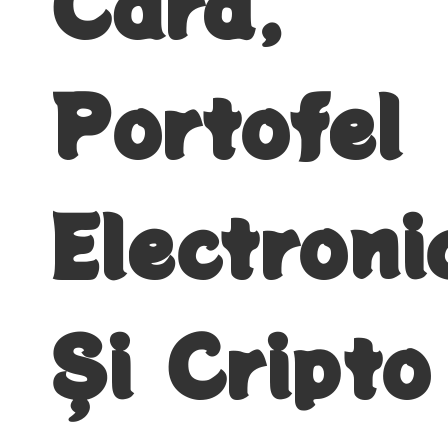
Card,
Portofel
Electroni
Și Cripto