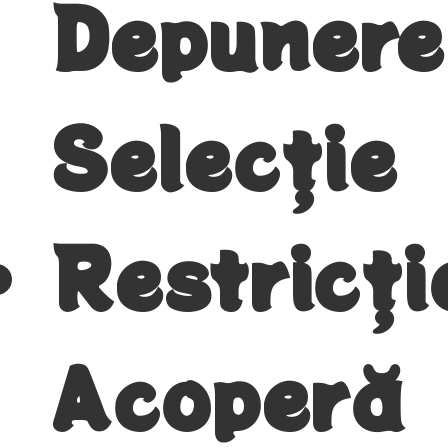
Depunere
Selecție
Restricț
Acoperă