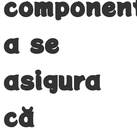
componen
a se
asigura
că