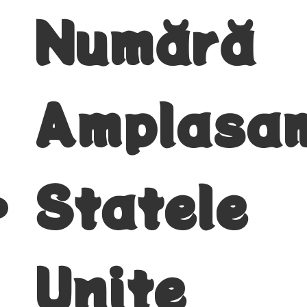
Numără
Amplasa
Statele
Unite