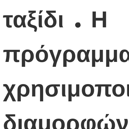
ταξίδι . Η
πρόγραμμ
χρησιμοποι
διαμορφώ