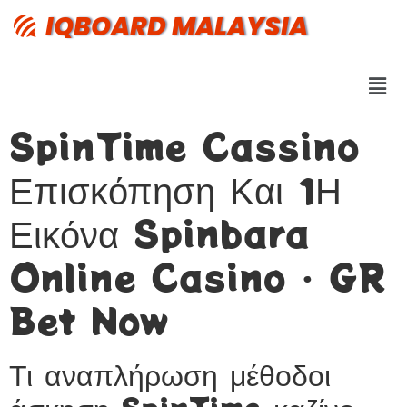
IQBOARD MALAYSIA
SpinTime Cassino
Επισκόπηση Και 1Η
Εικόνα Spinbara
Online Casino · GR
Bet Now
Τι αναπλήρωση μέθοδοι