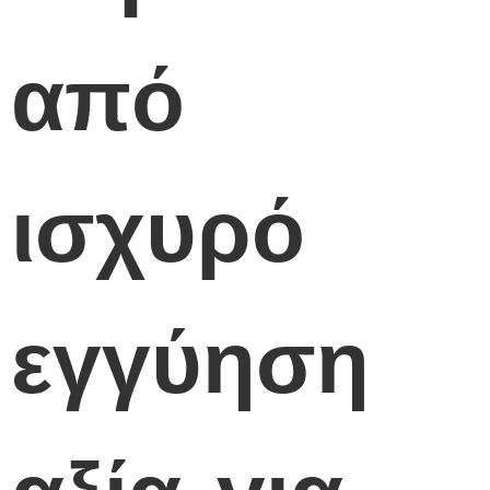
από
ισχυρό
εγγύηση
αξία για