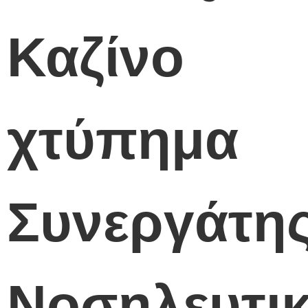
Καζίνο
χτύπημα
Συνεργάτη
Νοσηλευτι