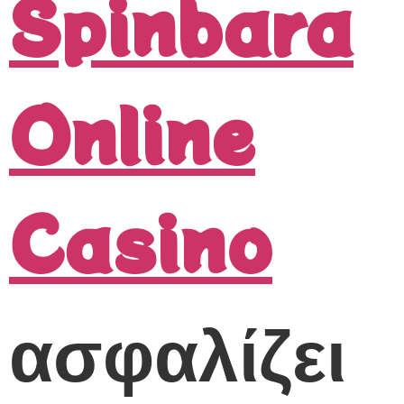
Spinbara
Online
Casino
ασφαλίζει