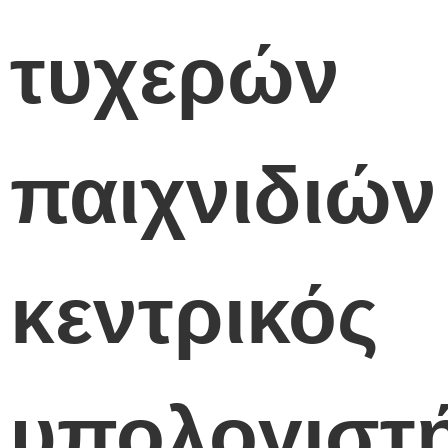
τυχερών
παιχνιδιών
κεντρικός
υπολογιστ