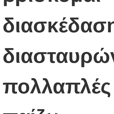
διασκέδασ
διασταυρών
πολλαπλές