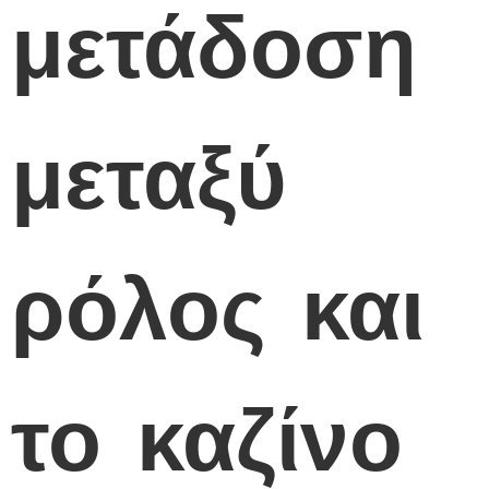
μετάδοση
μεταξύ
ρόλος και
το καζίνο