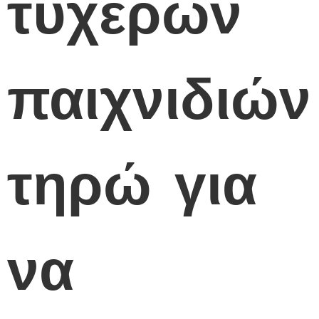
τυχερών
παιχνιδιών
τηρώ για
να