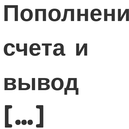
Пополнен
счета и
вывод
[…]