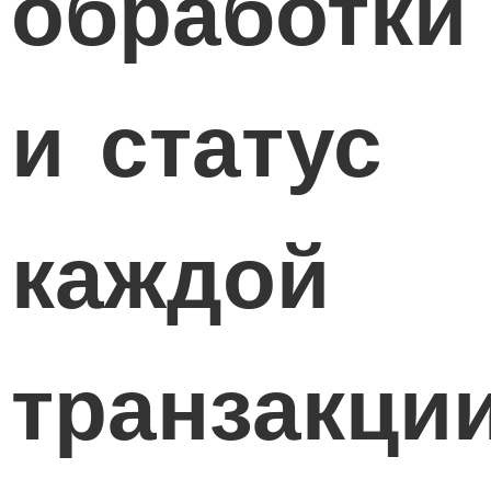
обработки
и статус
каждой
транзакци