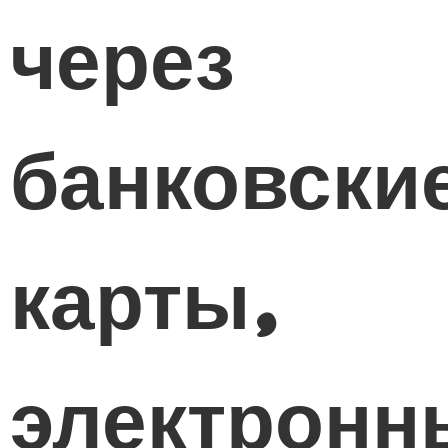
через
банковски
карты,
электронн