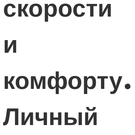
скорости
и
комфорту.
Личный