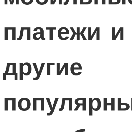
платежи и
другие
популярн