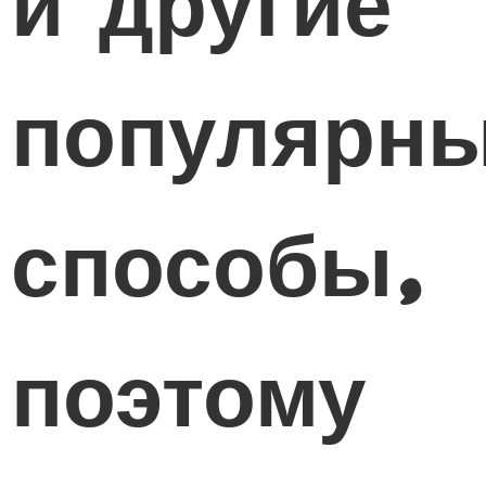
популярн
способы,
поэтому