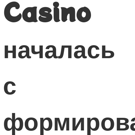
Casino
началась
с
формиров