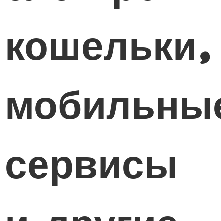
кошельки,
мобильны
сервисы
и другие