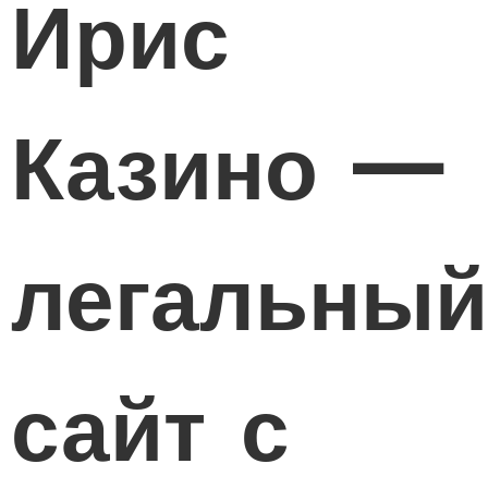
Ирис
Казино —
легальный
сайт с