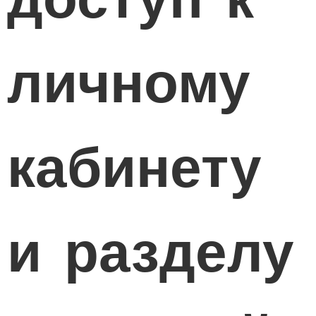
личному
кабинету
и разделу