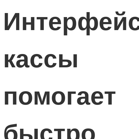
Интерфей
кассы
помогает
быстро