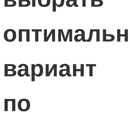
оптималь
вариант
по