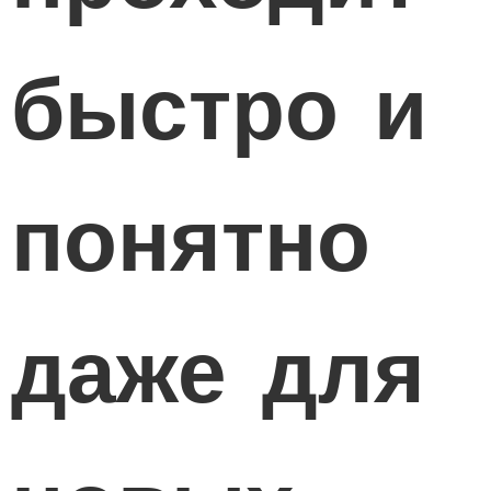
быстро и
понятно
даже для